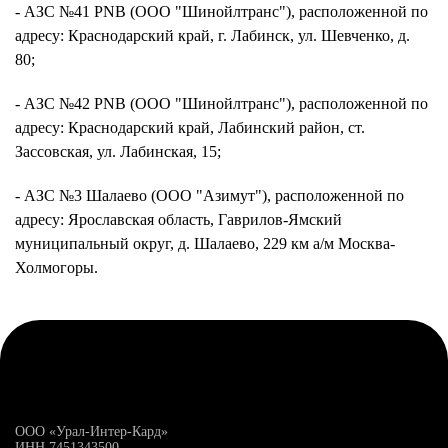
- АЗС №41 PNB (ООО "Шинойлтранс"), расположенной по
адресу: Краснодарский край, г. Лабинск, ул. Шевченко, д.
80;
- АЗС №42 PNB (ООО "Шинойлтранс"), расположенной по
адресу: Краснодарский край, Лабинский район, ст.
Зассовская, ул. Лабинская, 15;
- АЗС №3 Шалаево (ООО "Азимут"), расположенной по
адресу: Ярославская область, Гаврилов-Ямский
муниципальный округ, д. Шалаево, 229 км а/м Москва-
Холмогоры.
ООО «Урал-Интер-Кард»
ИНН 7451343500